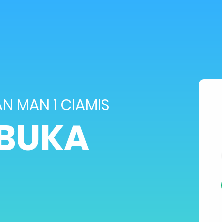
 MAN 1 CIAMIS
IBUKA